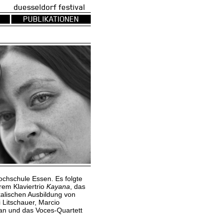
uesseldorf festival
PUBLIKATIONEN
chschule Essen. Es folgte
rem Klaviertrio
Kayana
, das
alischen Ausbildung von
 Litschauer, Marcio
man und das Voces-Quartett