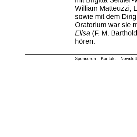
mit Brigitta Seidler
William Matteuzzi,
sowie mit dem Dirig
Oratorium war sie 
Elisa
(F. M. Barthol
hören.
Sponsoren
Kontakt
Newslett