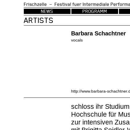
Frischzelle — Festival fuer Intermedia
NEWS
PROGRAMM
ARTISTS
Barbara Schachtner
vocals
http://www.barbara-schachtner.
schloss ihr Studiu
Hochschule für Mus
zur intensiven Zusa