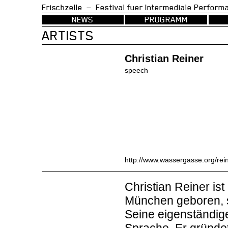
Frischzelle — Festival fuer Intermedia
NEWS
PROGRAMM
ARTISTS
Christian Reiner
speech
http://www.wassergasse.org/rein
Christian Reiner is
München geboren, s
Seine eigenständig