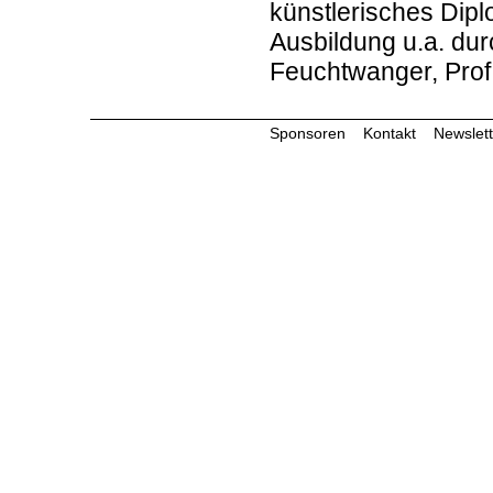
künstlerisches Dipl
Ausbildung u.a. dur
Feuchtwanger, Prof.
Sponsoren
Kontakt
Newslett