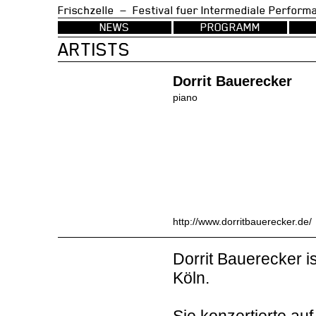
Frischzelle — Festival fuer Intermedia
NEWS
PROGRAMM
ARTISTS
Dorrit Bauerecker
piano
http://www.dorritbauerecker.de/
Dorrit Bauerecker is
Köln.