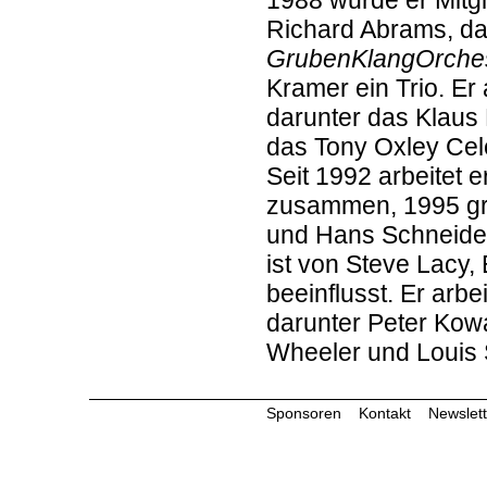
1988 wurde er Mit
Richard Abrams, da
GrubenKlangOrche
Kramer ein Trio. Er 
darunter das Klaus
das Tony Oxley Cel
Seit 1992 arbeitet 
zusammen, 1995 gr
und Hans Schneide
ist von Steve Lacy
beeinflusst. Er arb
darunter Peter Kow
Wheeler und Louis 
Sponsoren
Kontakt
Newslett