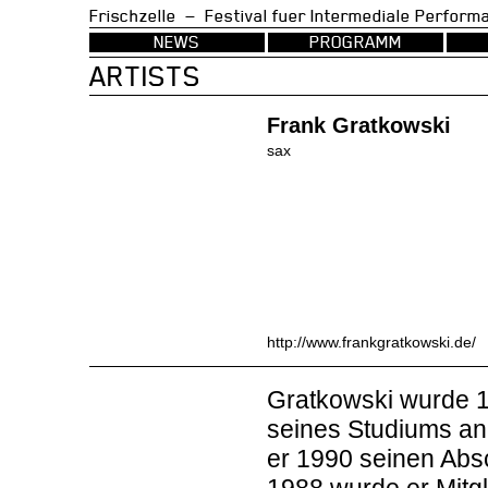
Frischzelle — Festival fuer Intermedia
NEWS
PROGRAMM
ARTISTS
Frank Gratkowski
sax
http://www.frankgratkowski.de/
Gratkowski wurde 
seines Studiums a
er 1990 seinen Abs