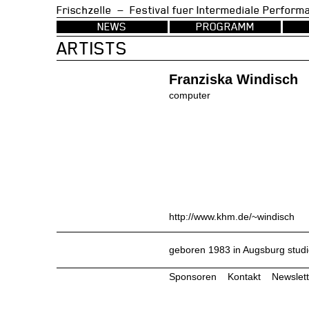
Frischzelle — Festival fuer Intermedia
NEWS
PROGRAMM
ARTISTS
Franziska Windisch
computer
http://www.khm.de/~windisch
geboren 1983 in Augsburg studi
Sponsoren
Kontakt
Newslett