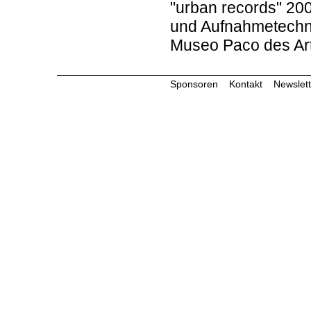
"urban records" 20
und Aufnahmetechnik
Museo Paco des Art
Sponsoren
Kontakt
Newslett