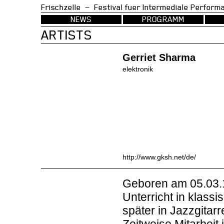
Frischzelle — Festival fuer Intermedia
NEWS
PROGRAMM
ARTISTS
Gerriet Sharma
elektronik
http://www.gksh.net/de/
Geboren am 05.03.1
Unterricht in klass
später in Jazzgitar