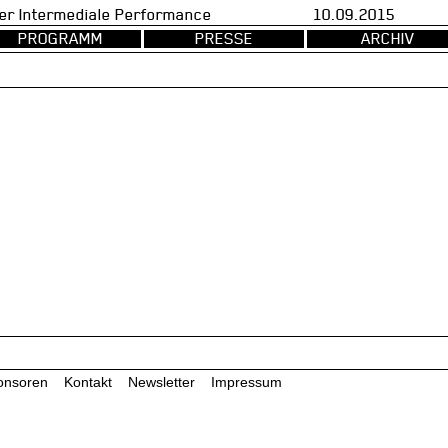
val fuer Intermediale Performance 10.09.2015 d
PROGRAMM
PRESSE
ARCHIV
onsoren
Kontakt
Newsletter
Impressum