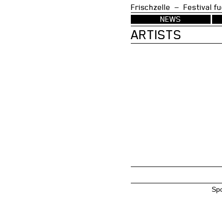
Frischzelle — Festi
NEWS
ARTISTS
Sp