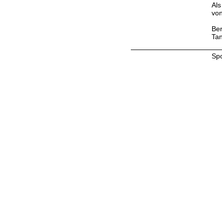
Als
von
Ber
Tan
Sp