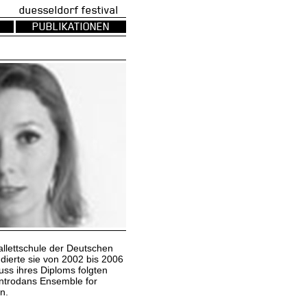
uesseldorf festival
PUBLIKATIONEN
allettschule der Deutschen
ierte sie von 2002 bis 2006
uss ihres Diploms folgten
ntrodans Ensemble for
n.