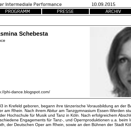
val fuer Intermediale Performance 10.09.2015 d
PROGRAMM
PRESSE
ARCHIV
asmina Schebesta
nce
p://phi-dance.blogspot.com/
3 in Krefeld geboren, begann ihre tänzerische Vorausbildung an der B
r am Rhein. Nach ihrem Abitur am Tanzgymnasium Essen-Werden stud
der Hochschule für Musik und Tanz in Köln. Nach erfolgreichem Abschl
schiedene Engagements für Tanz-, und Opernproduktionen u.a. beim I
th, der Deutschen Oper am Rhein, sowie an den Bühnen der Stadt Köl