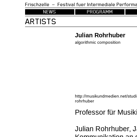
Frischzelle — Festival fuer Intermedia
NEWS
PROGRAMM
ARTISTS
Julian Rohrhuber
algorithmic composition
http://musikundmedien.net/studiu
rohrhuber
Professor für Musik
Julian Rohrhuber, J