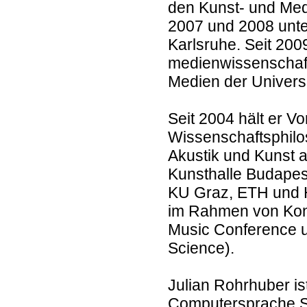
den Kunst- und Med
2007 und 2008 unte
Karlsruhe. Seit 2009
medienwissenschaftl
Medien der Universi
Seit 2004 hält er Vo
Wissenschaftsphilos
Akustik und Kunst an
Kunsthalle Budapes
KU Graz, ETH und H
im Rahmen von Konf
Music Conference un
Science).
Julian Rohrhuber is
Computersprache Su