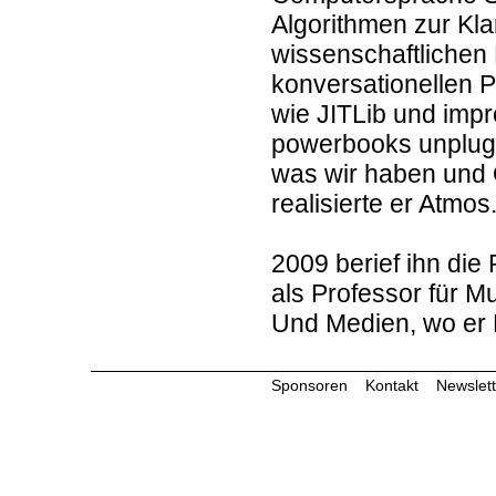
Algorithmen zur Kl
wissenschaftlichen 
konversationellen
wie JITLib und impr
powerbooks unplugg
was wir haben und 
realisierte er Atmos
2009 berief ihn di
als Professor für Mu
Und Medien, wo er M
Sponsoren
Kontakt
Newslett