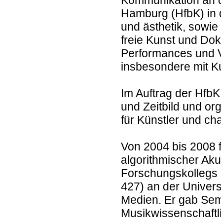
Kommunikation an d
Hamburg (HfbK) in 
und ästhetik, sowie 
freie Kunst und Dok
Performances und V
insbesondere mit Ku
Im Auftrag der HfbK
und Zeitbild und or
für Künstler und c
Von 2004 bis 2008 
algorithmischer Ak
Forschungskollegs 
427) an der Univers
Medien. Er gab Sem
Musikwissenschaftlic