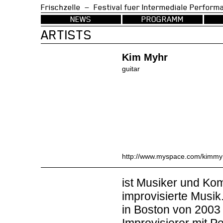
Frischzelle — Festival fuer Intermedia
NEWS
PROGRAMM
ARTISTS
Kim Myhr
guitar
http://www.myspace.com/kimmy
ist Musiker und Ko
improvisierte Musik
in Boston von 2003 