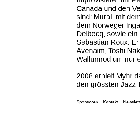
Improvisierer mit P
Canada und den Vere
sind: Mural, mit de
dem Norweger Ingar
Delbecq, sowie ein
Sebastian Roux. Er 
Avenaim, Toshi Nak
Wallumrod um nur e
2008 erhielt Myhr d
den grössten Jazz-
Sponsoren
Kontakt
Newslett