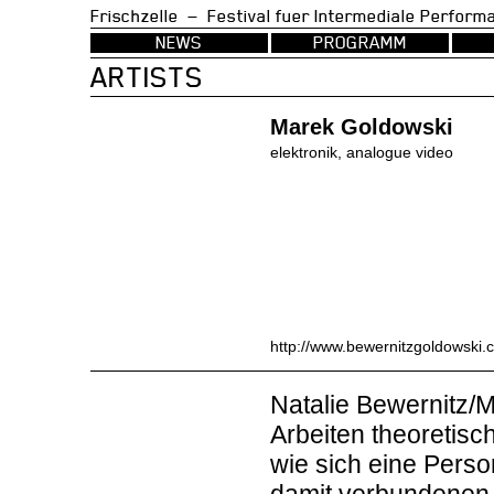
Frischzelle — Festival fuer Intermedia
NEWS
PROGRAMM
ARTISTS
Marek Goldowski
elektronik, analogue video
http://www.bewernitzgoldowski.
Natalie Bewernitz/M
Arbeiten theoretisc
wie sich eine Perso