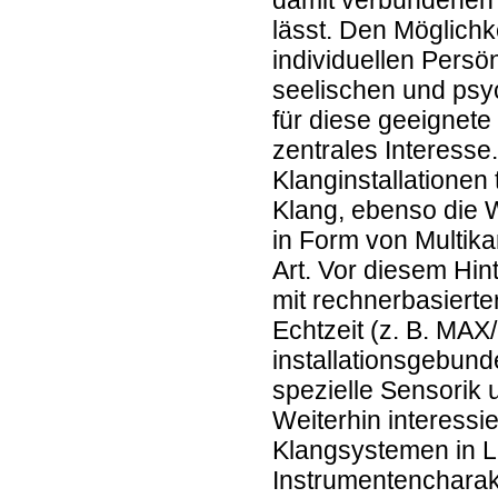
damit verbundenen B
lässt. Den Möglichk
individuellen Persö
seelischen und ps
für diese geeignete 
zentrales Interesse
Klanginstallationen
Klang, ebenso die 
in Form von Multikan
Art. Vor diesem Hin
mit rechnerbasierte
Echtzeit (z. B. MAX
installationsgebun
spezielle Sensorik 
Weiterhin interessi
Klangsystemen in L
Instrumentencharak