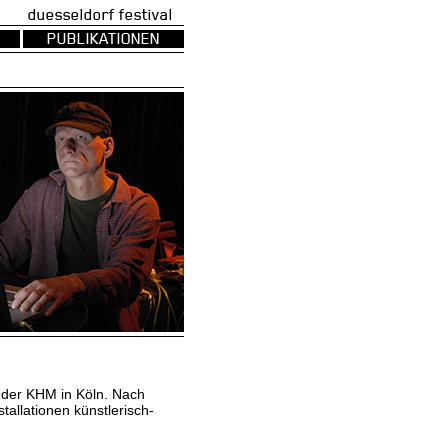
uesseldorf festival
PUBLIKATIONEN
 der KHM in Köln. Nach
tallationen künstlerisch-