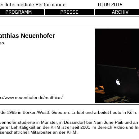
val fuer Intermediale Performance 10.09.2015 d
PROGRAMM
PRESSE
ARCHIV
tthias Neuenhofer
eo
p://www.neuenhofer.de/matthias/
de 1965 in Borken/Westf. Geboren. Er lebt und arbeitet heute in Köln.
enhofer studierte in Münster, in Düsseldorf bei Nam June Paik und an
gerer Lehrtätigkeit an der KHM ist er seit 2001 im Bereich Video und Ins
senschaftlicher Mitarbeiter an der KHM.