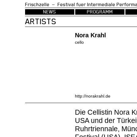
Frischzelle — Festival fuer Intermedia
NEWS
PROGRAMM
ARTISTS
Nora Krahl
cello
http://norakrahl.de
Die Cellistin Nora K
USA und der Türkei 
Ruhrtriennale, Mü