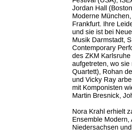
Festival (USA), IS
Jordan Hall (Boston
Moderne München, 
Frankfurt. Ihre Lei
und sie ist bei Neu
Musik Darmstadt, S
Contemporary Perfo
des ZKM Karlsruhe 
aufgetreten, wo sie 
Quartett), Rohan d
und Vicky Ray arbei
mit Komponisten wi
Martin Bresnick, J
Nora Krahl erhielt 
Ensemble Modern, Al
Niedersachsen und 