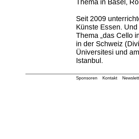
Thema in Basel, R
Seit 2009 unterrich
Künste Essen. Und
Thema „das Cello im
in der Schweiz (Div
Üniversitesi und am
Istanbul.
Sponsoren
Kontakt
Newslett