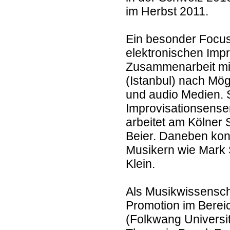
im Herbst 2011.
Ein besonder Focus 
elektronischen Impro
Zusammenarbeit mit
(Istanbul) nach Mög
und audio Medien. S
Improvisationsense
arbeitet am Kölner 
Beier. Daneben konz
Musikern wie Mark 
Klein.
Als Musikwissenschaf
Promotion im Berei
(Folkwang Universit