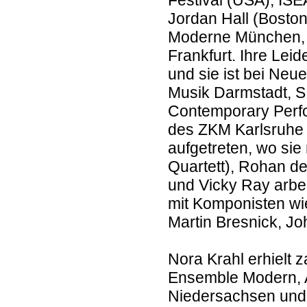
Festival (USA), IS
Jordan Hall (Boston
Moderne München, 
Frankfurt. Ihre Lei
und sie ist bei Neu
Musik Darmstadt, S
Contemporary Perfo
des ZKM Karlsruhe 
aufgetreten, wo sie 
Quartett), Rohan d
und Vicky Ray arbei
mit Komponisten wi
Martin Bresnick, J
Nora Krahl erhielt 
Ensemble Modern, Al
Niedersachsen und 