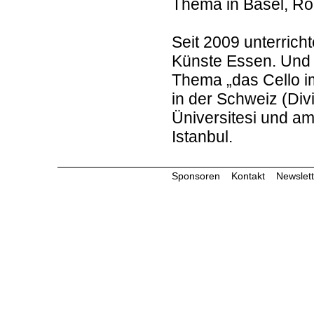
Thema in Basel, R
Seit 2009 unterrich
Künste Essen. Und
Thema „das Cello im
in der Schweiz (Div
Üniversitesi und am
Istanbul.
Sponsoren
Kontakt
Newslett