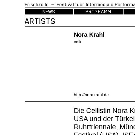
Frischzelle — Festival fuer Intermedia
NEWS
PROGRAMM
ARTISTS
Nora Krahl
cello
http://norakrahl.de
Die Cellistin Nora K
USA und der Türkei 
Ruhrtriennale, Mü