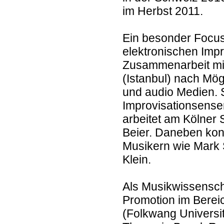
im Herbst 2011.
Ein besonder Focus 
elektronischen Impro
Zusammenarbeit mit
(Istanbul) nach Mög
und audio Medien. S
Improvisationsense
arbeitet am Kölner 
Beier. Daneben konz
Musikern wie Mark 
Klein.
Als Musikwissenschaf
Promotion im Berei
(Folkwang Universit