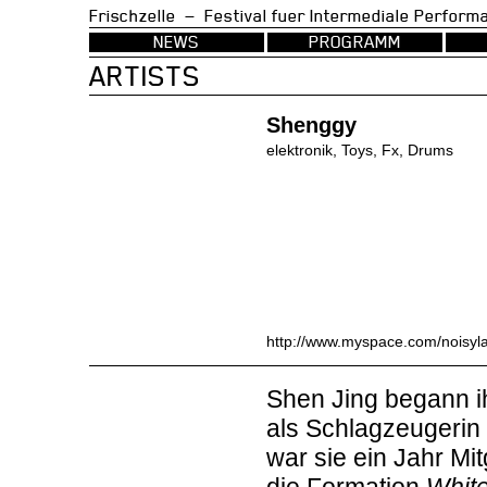
Frischzelle — Festival fuer Intermedia
NEWS
PROGRAMM
ARTISTS
Shenggy
elektronik, Toys, Fx, Drums
http://www.myspace.com/noisyl
Shen Jing begann i
als Schlagzeugeri
war sie ein Jahr Mi