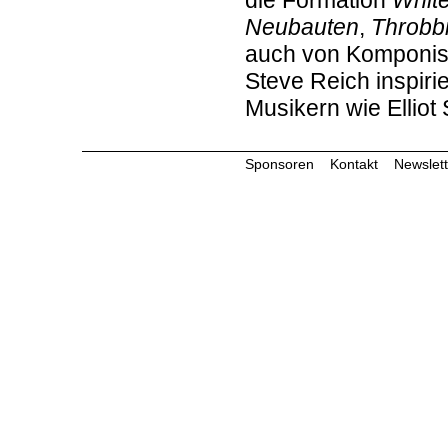
die Formation
Whit
Neubauten
,
Throbbi
auch von Komponis
Steve Reich inspirie
Musikern wie Ellio
Sponsoren
Kontakt
Newslett