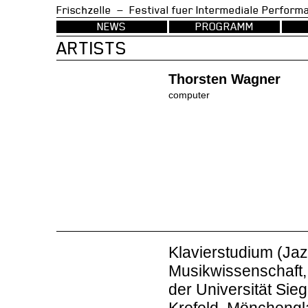
Frischzelle — Festival fuer Intermedia
NEWS
PROGRAMM
ARTISTS
Thorsten Wagner
computer
Klavierstudium (Jaz
Musikwissenschaft,
der Universität Sie