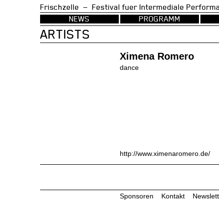
Frischzelle — Festival fuer Intermedia
NEWS
PROGRAMM
ARTISTS
Ximena Romero
dance
http://www.ximenaromero.de/
Sponsoren
Kontakt
Newslett