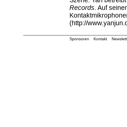
Szene. Yan betreibt
Records
. Auf seine
Kontaktmikrophonen
(http://www.yanjun.
Sponsoren
Kontakt
Newslett