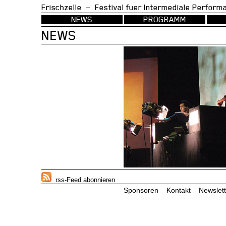
Frischzelle — Festival fuer Intermedia
NEWS
PROGRAMM
NEWS
rss-Feed abonnieren
Sponsoren
Kontakt
Newslett