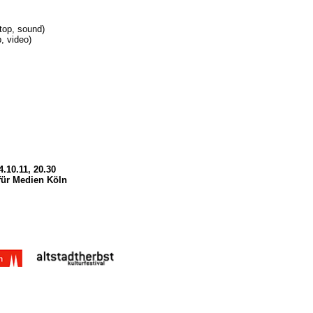
top, sound)
, video)
4.10.11, 20.30
für Medien Köln