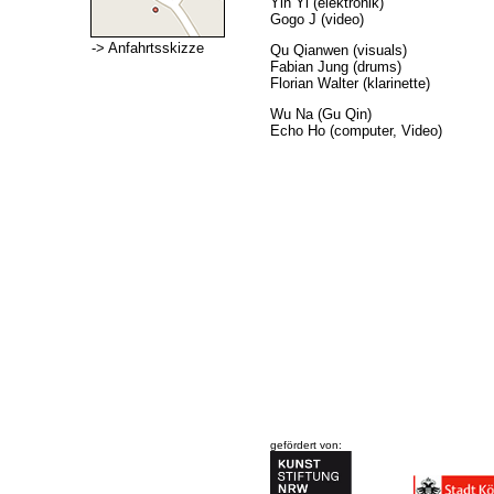
Yin Yi (elektronik)
Gogo J (video)
-> Anfahrtsskizze
Qu Qianwen (visuals)
Fabian Jung (drums)
Florian Walter (klarinette)
Wu Na (Gu Qin)
Echo Ho (computer, Video)
gefördert von: