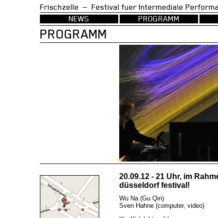
Frischzelle — Festival fuer Intermedia
NEWS
PROGRAMM
PROGRAMM
20.09.12 - 21 Uhr, im Rah
düsseldorf festival!
Wu Na (Gu Qin)
Sven Hahne (computer, video)