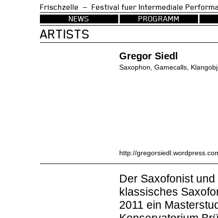
Frischzelle — Festival fuer Intermedia
NEWS
PROGRAMM
ARTISTS
Gregor Siedl
Saxophon, Gamecalls, Klangobj
http://gregorsiedl.wordpress.co
Der Saxofonist und F
klassisches Saxofo
2011 ein Masterstu