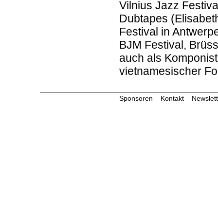
Vilnius Jazz Festiv
Dubtapes (Elisabeth
Festival in Antwer
BJM Festival, Brüsse
auch als Komponist 
vietnamesischer Fol
Sponsoren
Kontakt
Newslett